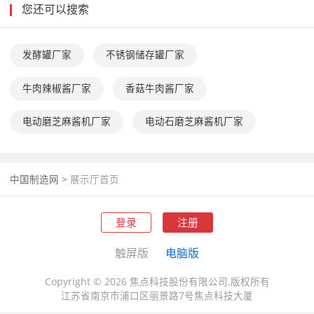
您还可以搜索
发酵罐厂家
不锈钢储存罐厂家
牛肉辣椒酱厂家
香菇牛肉酱厂家
电动磨芝麻酱机厂家
电动石磨芝麻酱机厂家
中国制造网
>
展示厅首页
登录
注册
触屏版
电脑版
Copyright © 2026 焦点科技股份有限公司.版权所有
江苏省南京市浦口区丽景路7号焦点科技大厦