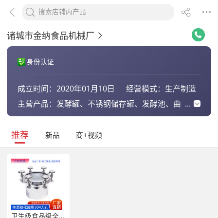
诸城市金纳食品机械厂
身份认证
成立时间：
2020年01月10日
经营模式：
生产制造
主营产品：
发酵罐、不锈钢储存罐、发酵池、曲
床、 机
推荐
新品
商+视频
卫生级食品级全视镜手孔不锈钢清酒啤酒发酵罐人孔